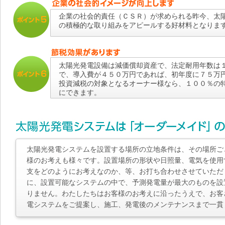
企業の社会的責任（ＣＳＲ）が求められる昨今、太
の積極的な取り組みをアピールする好材料となりま
太陽光発電設備は減価償却資産で、法定耐用年数は
で、導入費が４５０万円であれば、初年度に７５万
投資減税の対象となるオーナー様なら、１００％の
にできます。
太陽光発電システムを設置する場所の立地条件は、その場所ご
様のお考えも様々です。設置場所の形状や日照量、電気を使用
支をどのようにお考えなのか、等、お打ち合わせさせていただ
に、設置可能なシステムの中で、予測発電量が最大のものを設
りません。わたしたちはお客様のお考えに沿ったうえで、お客
電システムをご提案し、施工、発電後のメンテナンスまで一貫