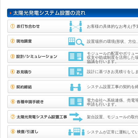
お客様の具体的なお考え(予
設置場所の環境(形状、方位
モジュールの配置やボリュ
収支や助成制度を活用した
協議を行います。
設計に基づきお見積りをし
システム設置工事の契約を
電力会社へ系統連係、売電
申請も行います。
架台設置、モジュールの取
システムが正常に運転して