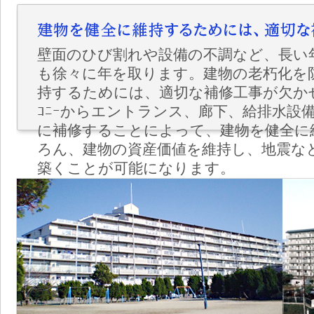
壁面のひび割れや設備の不調など、長い
も徐々に年を取ります。建物の老朽化を
持するためには、適切な補修工事が欠かせ
ｺﾆｰからエントランス、廊下、給排水設
に補修することによって、建物を健全に
ろん、建物の資産価値を維持し、地震な
築くことが可能になります。